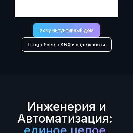
Хочу интуитивный дом
Подробнее о KNX и надежности
Инженерия и
Автоматизация:
единое целое.