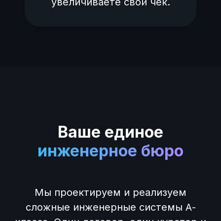
увеличиваете свой чек.
Ваше единое
инженерное бюро
Мы проектируем и реализуем
сложные инженерные системы А-