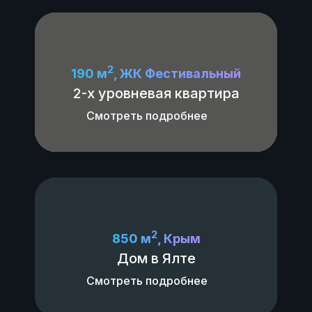
2
190 м
, ЖК Фестивальный
2-х уровневая квартира
Смотреть подробнее
2
850 м
, Крым
Дом в Ялте
Смотреть подробнее