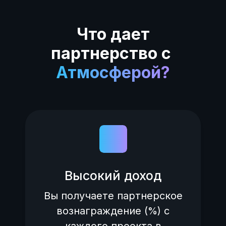
Что дает
партнерство
с
Атмосферой?
Высокий доход
Вы получаете партнерское
вознаграждение (%) с
каждого проекта в