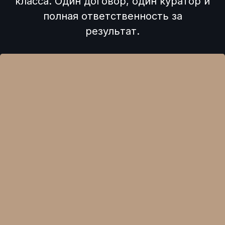
класса. Один договор, один куратор и
полная ответственность за
результат.