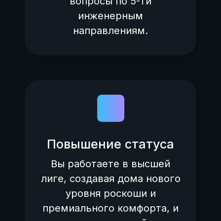
вопросы по 5-ти
инженерным
направлениям.
Повышение статуса
Вы работаете в высшей
лиге, создавая дома нового
уровня роскоши и
премиального комфорта, и